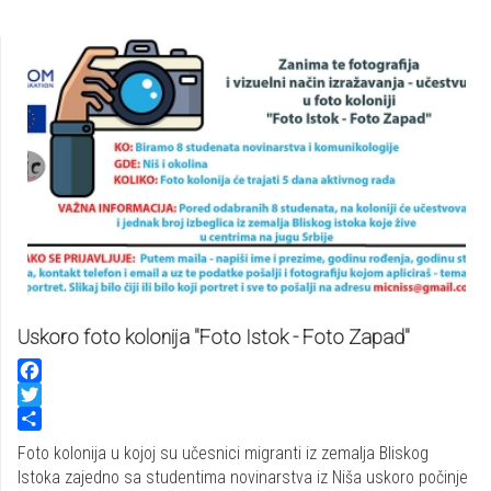
Uskoro foto kolonija "Foto Istok - Foto Zapad"
Facebook
Twitter
Share
Foto kolonija u kojoj su učesnici migranti iz zemalja Bliskog
Istoka zajedno sa studentima novinarstva iz Niša uskoro počinje