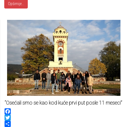
Opširnije...
“Osećali smo se kao kod kuće prvi put posle 11 meseci”
Facebook
Twitter