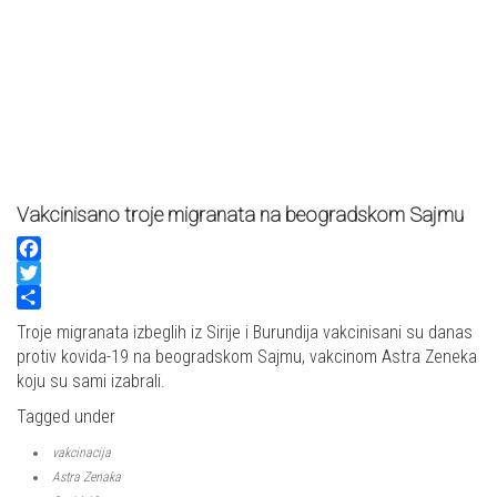
Vakcinisano troje migranata na beogradskom Sajmu
Facebook
Twitter
Share
Troje migranata izbeglih iz Sirije i Burundija vakcinisani su danas
protiv kovida-19 na beogradskom Sajmu, vakcinom Astra Zeneka
koju su sami izabrali.
Tagged under
vakcinacija
Astra Zenaka