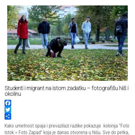
Studenti i migrant na istom zadatku – fotografišu Niš i
okolinu
Facebook
Twitter
Share
Kako umetnost spaja i prevazilazi razlike pokazuje kolonija ’’Foto
Istok = Foto Zapad’’ koja je danas otvorena u Nišu. Sve do petka,