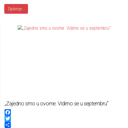
Opširnije...
„Zajedno smo u ovome. Vidimo se u septembru“
Facebook
Twitter