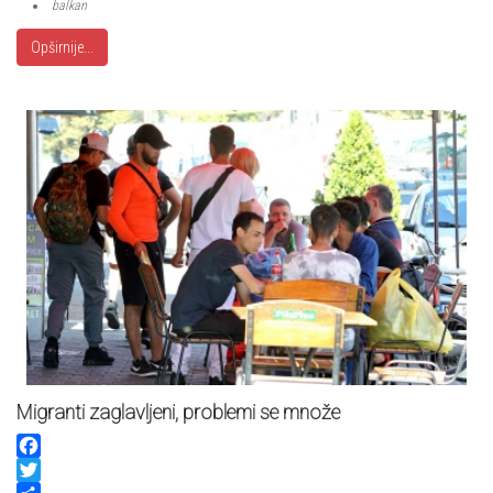
balkan
Opširnije...
Migranti zaglavljeni, problemi se množe
Facebook