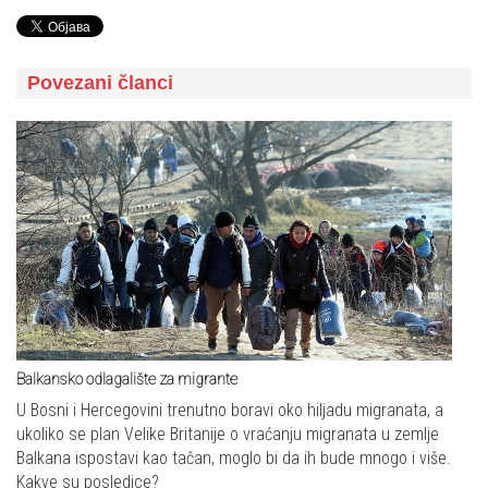
Povezani članci
Balkansko odlagalište za migrante
U Bosni i Hercegovini trenutno boravi oko hiljadu migranata, a
ukoliko se plan Velike Britanije o vraćanju migranata u zemlje
Balkana ispostavi kao tačan, moglo bi da ih bude mnogo i više.
Kakve su posledice?