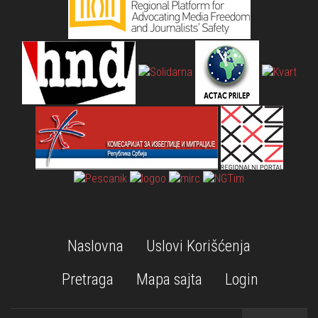
Naslovna
Uslovi Korišćenja
Pretraga
Mapa sajta
Login