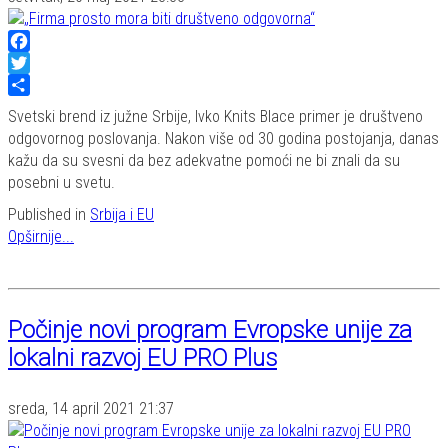
Facebook
Twitter
Share
Svetski brend iz južne Srbije, Ivko Knits Blace primer je društveno
odgovornog poslovanja. Nakon više od 30 godina postojanja, danas
kažu da su svesni da bez adekvatne pomoći ne bi znali da su
posebni u svetu.
Published in
Srbija i EU
Opširnije...
Počinje novi program Evropske unije za
lokalni razvoj EU PRO Plus
sreda, 14 april 2021 21:37