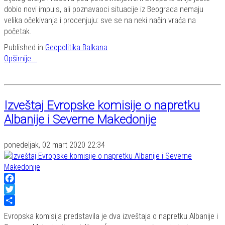
dobio novi impuls, ali poznavaoci situacije iz Beograda nemaju
velika očekivanja i procenjuju: sve se na neki način vraća na
početak.
Published in
Geopolitika Balkana
Opširnije...
Izveštaj Evropske komisije o napretku
Albanije i Severne Makedonije
ponedeljak, 02 mart 2020 22:34
Facebook
Twitter
Share
Evropska komisija predstavila je dva izveštaja o napretku Albanije i