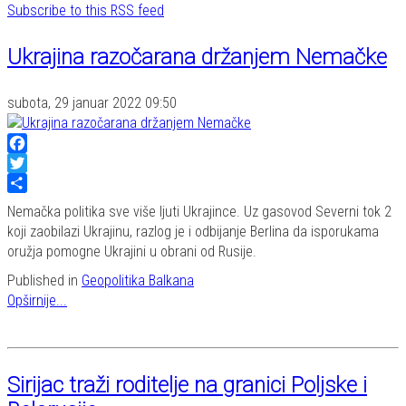
Subscribe to this RSS feed
Ukrajina razočarana držanjem Nemačke
subota, 29 januar 2022 09:50
Facebook
Twitter
Share
Nemačka politika sve više ljuti Ukrajince. Uz gasovod Severni tok 2
koji zaobilazi Ukrajinu, razlog je i odbijanje Berlina da isporukama
oružja pomogne Ukrajini u obrani od Rusije.
Published in
Geopolitika Balkana
Opširnije...
Sirijac traži roditelje na granici Poljske i