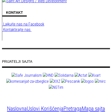
KONTAKT
Lajkujte nas na Facebook
Kontaktirajte nas
PRIJATELJI SAJTA
Naslovna
Uslovi Korišćenja
Pretraga
Mapa sajta