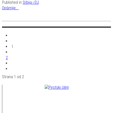
Published in
Srbija i EU
Opširnije...
1
2
Strana 1 od 2