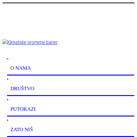
O NAMA
DRUŠTVO
PUTOKAZI
ZATO NIŠ