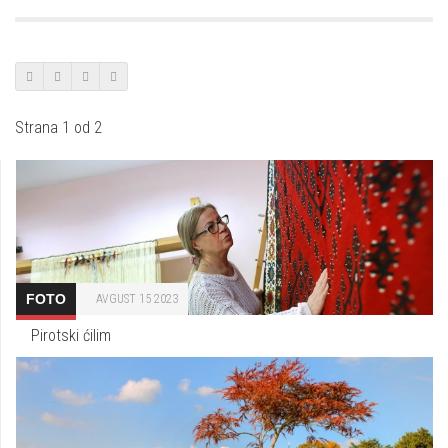
Strana 1 od 2
FOTO
AVGUST 15 2023
Pirotski ćilim