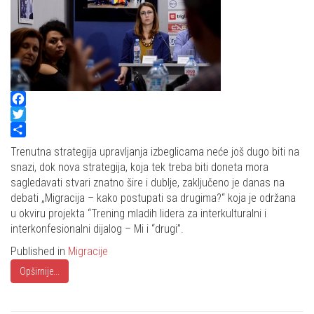
Facebook
Twitter
Share
Trenutna strategija upravljanja izbeglicama neće još dugo biti na
snazi, dok nova strategija, koja tek treba biti doneta mora
sagledavati stvari znatno šire i dublje, zaključeno je danas na
debati „Migracija – kako postupati sa drugima?“ koja je održana
u okviru projekta “Trening mladih lidera za interkulturalni i
interkonfesionalni dijalog – Mi i “drugi”.
Published in
Migracije
Opširnije...