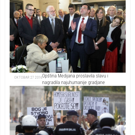
Opština Medijana proslavila slavu i
OKTOBAR 27 2016
nagradila najuhumanije gradjane