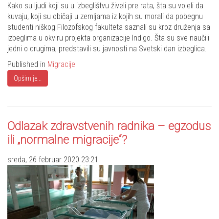
Share
Kako su ljudi koji su u izbeglištvu živeli pre rata, šta su voleli da
kuvaju, koji su običaji u zemljama iz kojih su morali da pobegnu
studenti niškog Filozofskog fakulteta saznali su kroz druženja sa
izbeglima u okviru projekta organizacije Indigo. Šta su sve naučili
jedni o drugima, predstavili su javnosti na Svetski dan izbeglica.
Published in
Migracije
Opširnije...
Odlazak zdravstvenih radnika – egzodus
ili „normalne migracije“?
sreda, 26 februar 2020 23:21