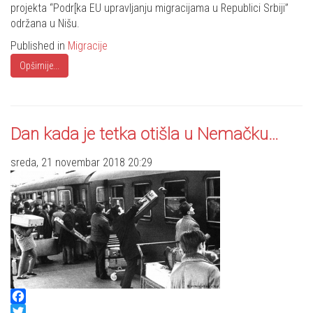
projekta “Podr[ka EU upravljanju migracijama u Republici Srbiji”
održana u Nišu.
Published in
Migracije
Opširnije...
Dan kada je tetka otišla u Nemačku…
sreda, 21 novembar 2018 20:29
Facebook