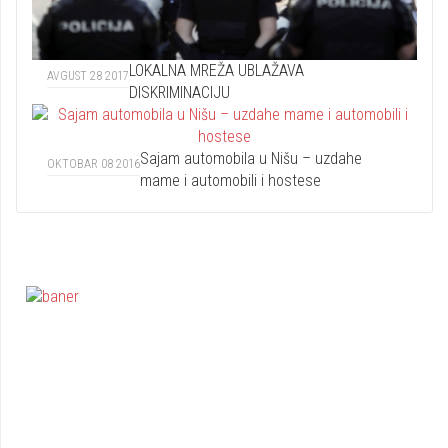
LOKALNA MREŽA UBLAŽAVA
AVGUST 28 2017
DISKRIMINACIJU
Sajam automobila u Nišu – uzdahe
OKTOBAR 08 2016
mame i automobili i hostese