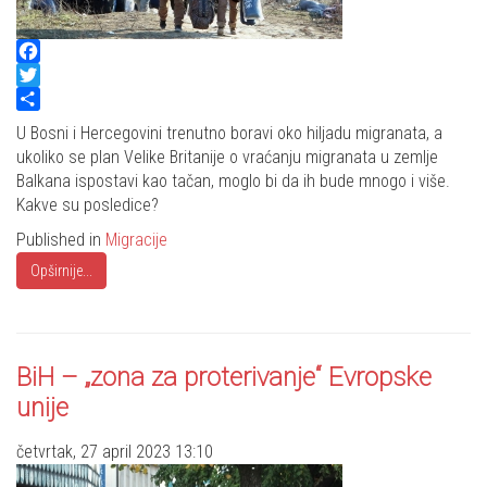
Facebook
Twitter
Share
U Bosni i Hercegovini trenutno boravi oko hiljadu migranata, a
ukoliko se plan Velike Britanije o vraćanju migranata u zemlje
Balkana ispostavi kao tačan, moglo bi da ih bude mnogo i više.
Kakve su posledice?
Published in
Migracije
Opširnije...
BiH – „zona za proterivanje“ Evropske
unije
četvrtak, 27 april 2023 13:10