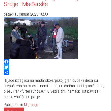
Srbije i Mađarske
petak, 13 januar 2023 18:30
Facebook
Twitter
Share
Hiljade izbeglica na mađarsko-srpskoj granici, čak i deca su
prepuštena na milost i nemilost krijumčarima ljudi i graničarima,
piše „Frankfurter rundšau“. U vezi s tim, nemački list bavi se i
selektivnošću empatije.
Published in
Migracije