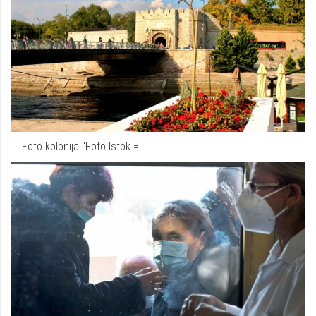
Foto kolonija "Foto Istok =…