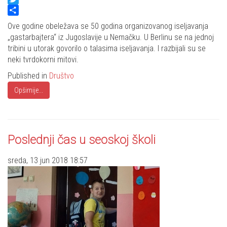
Twitter
Share
Ove godine obeležava se 50 godina organizovanog iseljavanja
„gastarbajtera“ iz Jugoslavije u Nemačku. U Berlinu se na jednoj
tribini u utorak govorilo o talasima iseljavanja. I razbijali su se
neki tvrdokorni mitovi.
Published in
Društvo
Opširnije...
Poslednji čas u seoskoj školi
sreda, 13 jun 2018 18:57