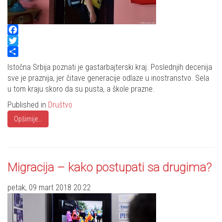
Facebook
Twitter
Share
Istočna Srbija poznati je gastarbajterski kraj. Poslednjih decenija
sve je praznija, jer čitave generacije odlaze u inostranstvo. Sela
u tom kraju skoro da su pusta, a škole prazne.
Published in
Društvo
Opširnije...
Migracija – kako postupati sa drugima?
petak, 09 mart 2018 20:22