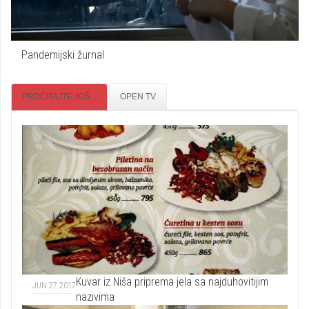
Pandemijski žurnal
PROČITAJTE JOŠ...
OPEN TV
Kuvar iz Niša priprema jela sa najduhovitijim
JUN 27 2017
nazivima