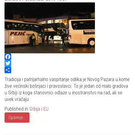
Facebook
Twitter
Share
Tradicija i patrijarhalno vaspitanje odlika je Novog Pazara u kome
žive većinski bošnjaci i pravoslavci. To je jedan od malo gradova
u Srbiji iz koga stanovnici odlaze u inostranstvo na rad, ali se
uvek vraćaju.
Published in
Srbija i EU
Opširnije...