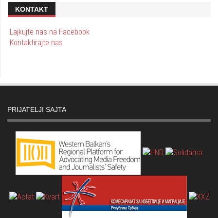
KONTAKT
Lajkujte nas na Facebook
Kontaktirajte nas
PRIJATELJI SAJTA