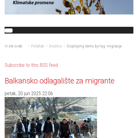
Vi ste ovde:
Početak
Društvo
Displaying items by tag: migracije
Subscribe to this RSS feed
Balkansko odlagalište za migrante
petak, 20 jun 2025 22:06