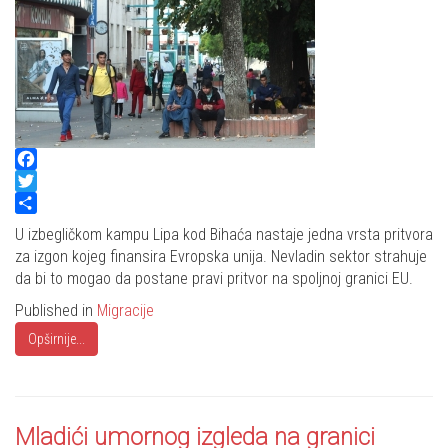
Facebook
Twitter
Share
U izbegličkom kampu Lipa kod Bihaća nastaje jedna vrsta pritvora
za izgon kojeg finansira Evropska unija. Nevladin sektor strahuje
da bi to mogao da postane pravi pritvor na spoljnoj granici EU.
Published in
Migracije
Opširnije...
Mladići umornog izgleda na granici