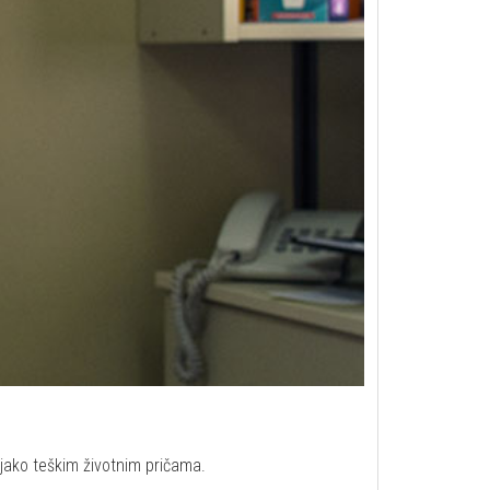
jako teškim životnim pričama.