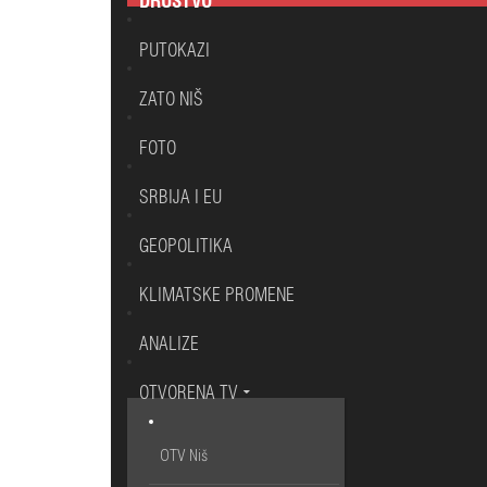
DRUŠTVO
PUTOKAZI
ZATO NIŠ
FOTO
SRBIJA I EU
GEOPOLITIKA
KLIMATSKE PROMENE
ANALIZE
OTVORENA TV
OTV Niš