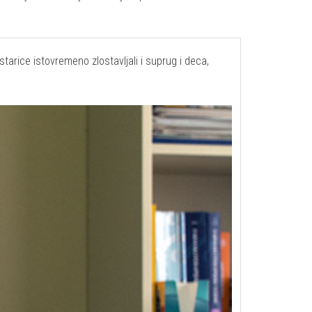
starice istovremeno zlostavljali i suprug i deca,