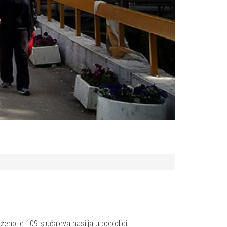
ženo je 109 slučajeva nasilja u porodici.