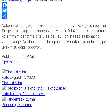
Facebook
Twitter
Share
Nakon što je najavljeno više od 20.000 stanova za vojsku i policiju
Srbije, brojni vojni penzioneri zaglavljeni u “službenim” stanovima ili
kolektivnim centrima pitaju se da li su i oni na listi za konačno
zbrinjavanje. Na dopise i molbe upućene Ministarstvu odbrane, još
uvek nisu dobili odgovor.
Published in
OTV Niš
Opširnije...
Foto
avgust 15 2023
Pirotski ćilim
Foto kolonija "Foto Istok =…
Pandemijski žurnal