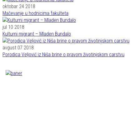
oktobar 24 2018
Mačevanje u hodnicima fakulteta
jul 10 2018
Kulturni migrant – Mladen Bundalo
avgust 07 2018
Porodica Veljović iz Niša brine o pravom životinjskom carstvu