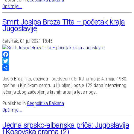
Opširnije...
Smrt Josipa Broza Tita – početak kraja
Jugoslavije
četvrtak, 01 jul 2021 18:45
Facebook
Twitter
Share
Josip Broz Tito, doživotni predsednik SFRJ, umro je 4. maja 1980.
godine u Kliničkom centru u Ljubljani, posle 122 dana intenzivnog
lečenja zbog začepljenja krvnih arterija leve noge.
Published in
Geopolitika Balkana
Opširnije...
Jedna srpsko-albanska priča: Jugoslavija
i Kosovska drama (2)