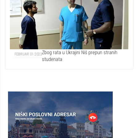
Zbog rata u Ukrajini Niš prepun stranih
FEBRUAR 01 2023
studenata