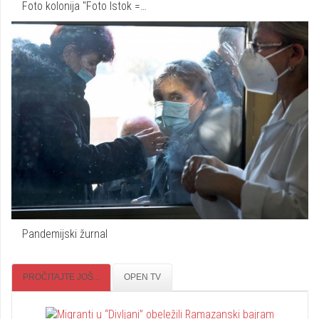
Foto kolonija "Foto Istok =…
Pandemijski žurnal
PROČITAJTE JOŠ...
OPEN TV