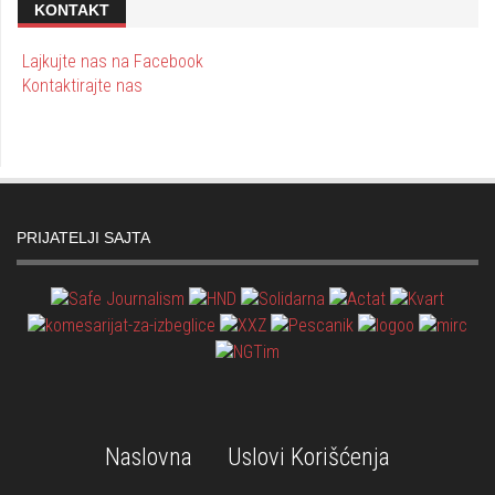
KONTAKT
Lajkujte nas na Facebook
Kontaktirajte nas
PRIJATELJI SAJTA
Naslovna
Uslovi Korišćenja