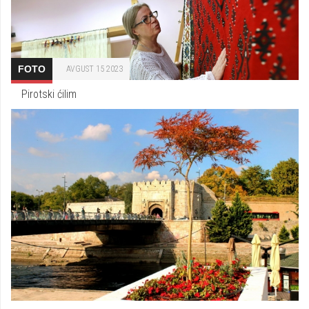
FOTO
AVGUST 15 2023
Pirotski ćilim