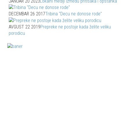
JANUAR 20 2023
Lokalni mediji između pritisaka i opstanka
DECEMBAR 26 2017
Tribina "Decu ne donose rode"
AVGUST 22 2019
Prepreke ne postoje kada želite veliku
porodicu