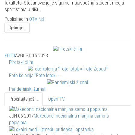
fakultetu, Stevanović je je sigurno najuspešniji student medju
sportistima u Nišu.
Published in
OTV Niš
Opširnije...
FOTO
AVGUST 15 2023
Pirotski ćilim
Foto kolonija "Foto Istok =…
Pandemijski žurnal
Pročitajte još...
Open TV
JUN 06 2017
Makedonci nacionalna manjina samo u
popisima