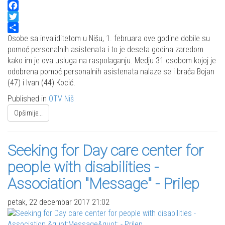
Facebook
Twitter
Share
Osobe sa invaliditetom u Nišu, 1. februara ove godine dobile su
pomoć personalnih asistenata i to je deseta godina zaredom
kako im je ova usluga na raspolaganju. Medju 31 osobom kojoj je
odobrena pomoć personalnih asistenata nalaze se i braća Bojan
(47) i Ivan (44) Kocić.
Published in
OTV Niš
Opširnije...
Seeking for Day care center for
people with disabilities -
Association "Message" - Prilep
petak, 22 decembar 2017 21:02