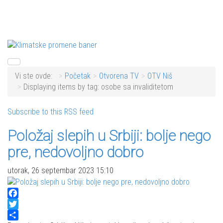
Vi ste ovde:
Početak
Otvorena TV
OTV Niš
Displaying items by tag: osobe sa invaliditetom
Subscribe to this RSS feed
Položaj slepih u Srbiji: bolje nego
pre, nedovoljno dobro
utorak, 26 septembar 2023 15:10
Facebook
Twitter