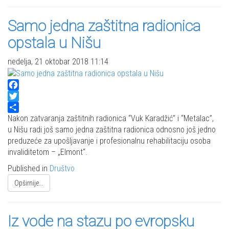
Samo jedna zaštitna radionica
opstala u Nišu
nedelja, 21 oktobar 2018 11:14
Facebook
Twitter
Share
Nakon zatvaranja zaštitnih radionica “Vuk Karadžić” i “Metalac”,
u Nišu radi još samo jedna zaštitna radionica odnosno još jedno
preduzeće za upošljavanje i profesionalnu rehabilitaciju osoba
invaliditetom – „Elmont“.
Published in
Društvo
Opširnije...
Iz vode na stazu po evropsku