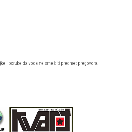
aljke i poruke da voda ne sme biti predmet pregovora.