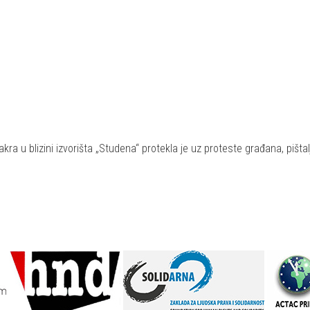
kra u blizini izvorišta „Studena“ protekla je uz proteste građana, pišt