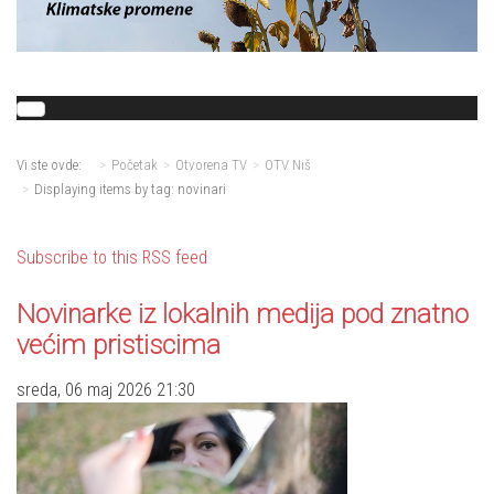
Vi ste ovde:
Početak
Otvorena TV
OTV Niš
Displaying items by tag: novinari
Subscribe to this RSS feed
Novinarke iz lokalnih medija pod znatno
većim pristiscima
sreda, 06 maj 2026 21:30