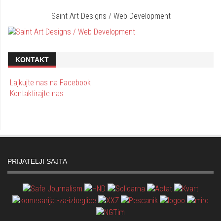
Saint Art Designs / Web Development
KONTAKT
Lajkujte nas na Facebook
Kontaktirajte nas
PRIJATELJI SAJTA