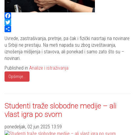
Facebook
Twitter
Share
Uvrede, zastrašivanja, pretnje, pa čak i fizički nasrtaji na novinare
u Srbiji ne prestaju. Na meti napada su zbog izveštavanja,
iznošenja mišljenja i stavova, ali ponekad i samo zato što su –
novinari.
Published in
Analize i istraživanja
Opširnije...
Studenti traže slobodne medije – ali
vlast igra po svom
ponedeljak, 02 jun 2025 13:59