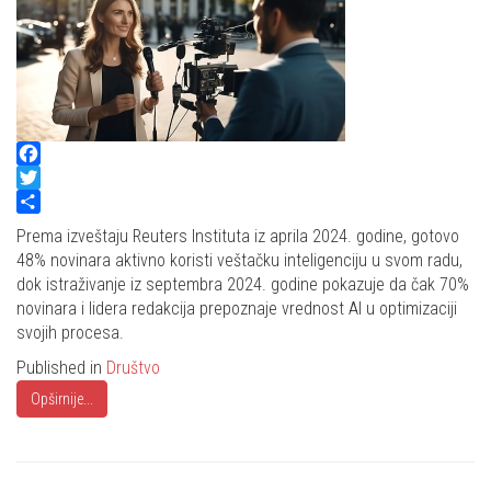
Facebook
Twitter
Share
Prema izveštaju Reuters Instituta iz aprila 2024. godine, gotovo
48% novinara aktivno koristi veštačku inteligenciju u svom radu,
dok istraživanje iz septembra 2024. godine pokazuje da čak 70%
novinara i lidera redakcija prepoznaje vrednost AI u optimizaciji
svojih procesa.
Published in
Društvo
Opširnije...