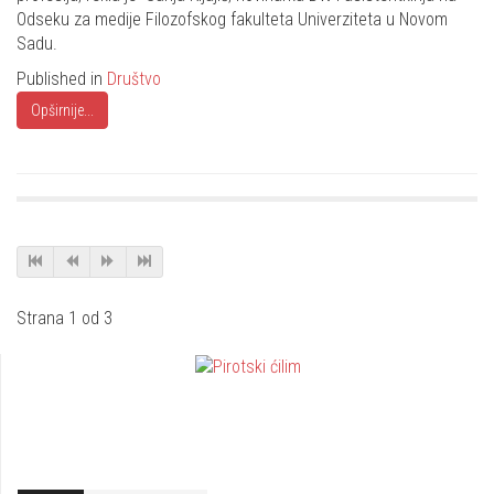
Odseku za medije Filozofskog fakulteta Univerziteta u Novom
Sadu.
Published in
Društvo
Opširnije...
Strana 1 od 3