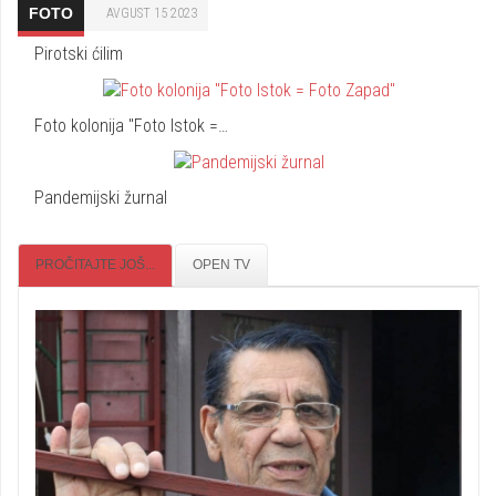
FOTO
AVGUST 15 2023
Pirotski ćilim
Foto kolonija "Foto Istok =…
Pandemijski žurnal
PROČITAJTE JOŠ...
OPEN TV