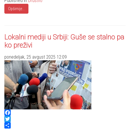
Published in
Društvo
Opširnije...
Lokalni mediji u Srbiji: Guše se stalno pa
ko preživi
ponedeljak, 25 avgust 2025 12:09
Facebook
Twitter