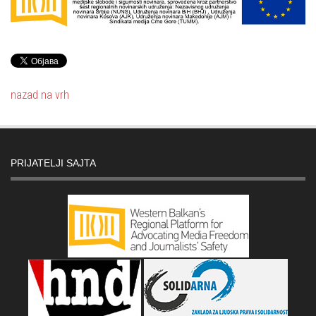
nazad na vrh
PRIJATELJI SAJTA