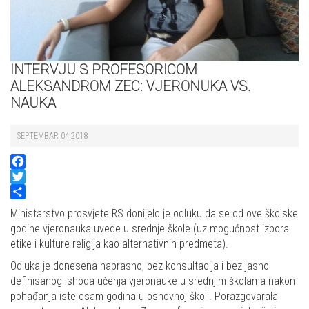
INTERVJU S PROFESORICOM
ALEKSANDROM ZEC: VJERONUKA VS.
NAUKA
SEPTEMBAR 04 2018
Facebook
Twitter
Share
Ministarstvo prosvjete RS donijelo je odluku da se od ove školske
godine vjeronauka uvede u srednje škole (uz mogućnost izbora
etike i kulture religija kao alternativnih predmeta).
Odluka je donesena naprasno, bez konsultacija i bez jasno
definisanog ishoda učenja vjeronauke u srednjim školama nakon
pohađanja iste osam godina u osnovnoj školi. Porazgovarala