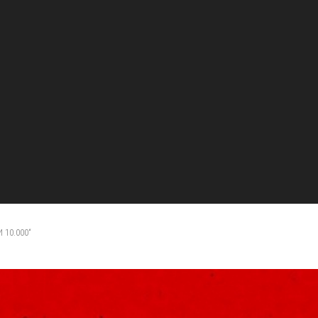
 10.000“