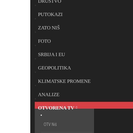
DRUŠTVO
PUTOKAZI
ZATO NIŠ
FOTO
SRBIJA I EU
GEOPOLITIKA
KLIMATSKE PROMENE
ANALIZE
OTVORENA TV
OTV Niš