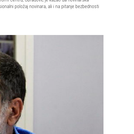
ionalni položaj novinara, ali i na pitanje bezbednosti