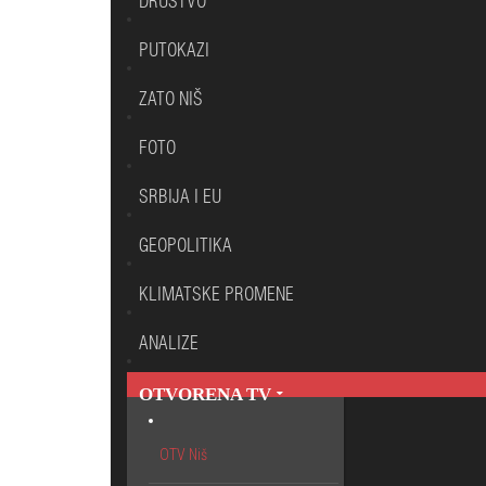
DRUŠTVO
PUTOKAZI
ZATO NIŠ
FOTO
SRBIJA I EU
GEOPOLITIKA
KLIMATSKE PROMENE
ANALIZE
OTVORENA TV
OTV Niš