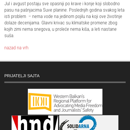
Jul i avgust postaju sve opasniji po krave i konje koji slobodno
pasu na pašnjacima Suve planine. Poslednjih godina svakog leta
isti problem – nema vode na jedinom pojilu na koji ove životinje
dolaze decenijama. Glavni krivac su klimatske promene zbog
kojih zimi nema snegova, u proleće nema kiša, a leti nastane
suša.
nazad na vrh
PRIJATELJI SAJTA