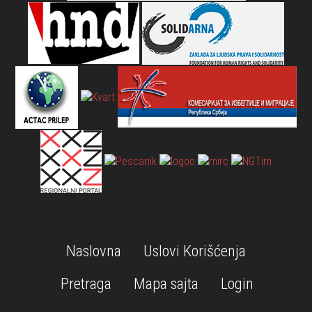
Naslovna
Uslovi Korišćenja
Pretraga
Mapa sajta
Login