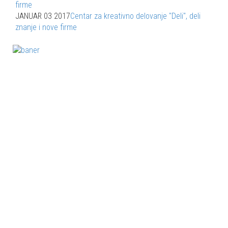
JANUAR 03 2017
Centar za kreativno delovanje "Deli", deli
znanje i nove firme