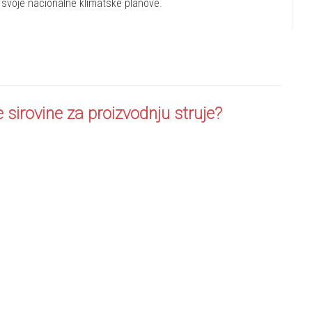
u svoje nacionalne klimatske planove.
e sirovine za proizvodnju struje?