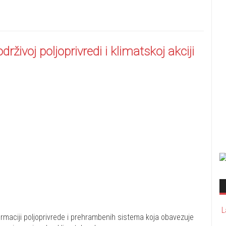
rživoj poljoprivredi i klimatskoj akciji
L
sformaciji poljoprivrede i prehrambenih sistema koja obavezuje