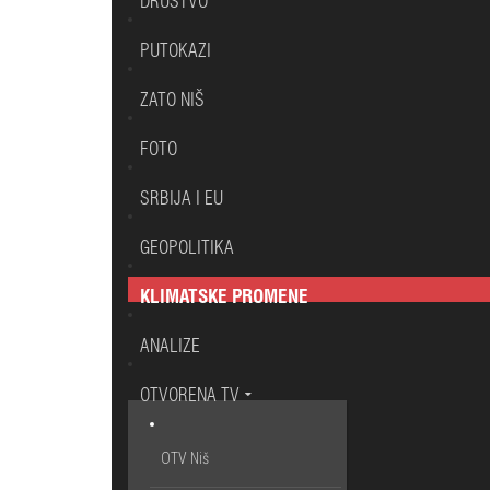
DRUŠTVO
PUTOKAZI
ZATO NIŠ
FOTO
SRBIJA I EU
GEOPOLITIKA
KLIMATSKE PROMENE
ANALIZE
OTVORENA TV
OTV Niš