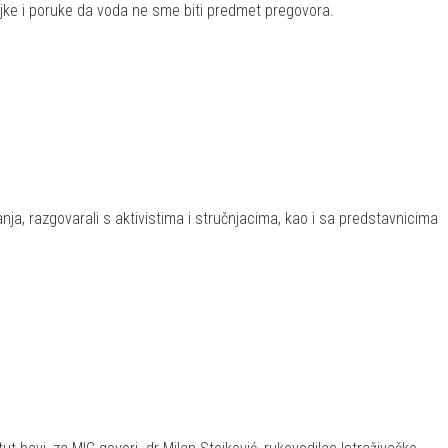
aljke i poruke da voda ne sme biti predmet pregovora.
nja, razgovarali s aktivistima i stručnjacima, kao i sa predstavnicima