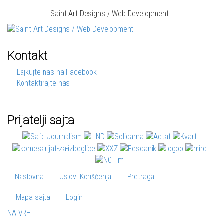
Saint Art Designs / Web Development
Kontakt
Lajkujte nas na Facebook
Kontaktirajte nas
Prijatelji sajta
Naslovna
Uslovi Korišćenja
Pretraga
Mapa sajta
Login
NA VRH