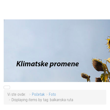
Vi ste ovde:
Početak
Foto
Displaying items by tag: balkanska ruta