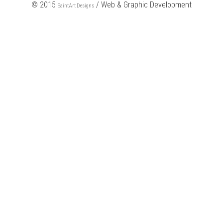
© 2015
/ Web & Graphic Development
SaintArt Designs