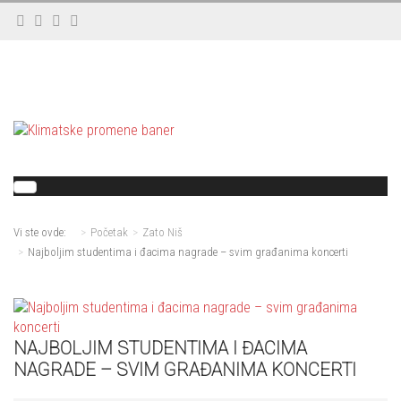
Vi ste ovde:
Početak
Zato Niš
Najboljim studentima i đacima nagrade – svim građanima koncerti
NAJBOLJIM STUDENTIMA I ĐACIMA
NAGRADE – SVIM GRAĐANIMA KONCERTI