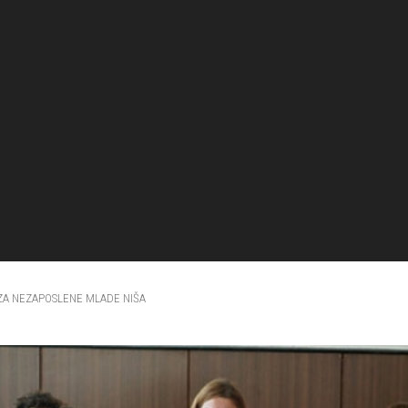
ZA NEZAPOSLENE MLADE NIŠA