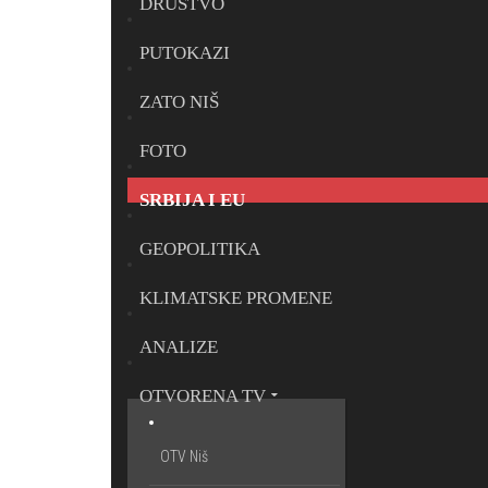
DRUŠTVO
PUTOKAZI
ZATO NIŠ
FOTO
SRBIJA I EU
GEOPOLITIKA
KLIMATSKE PROMENE
ANALIZE
OTVORENA TV
OTV Niš