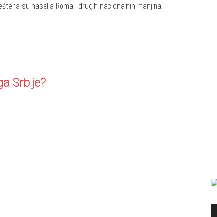
eštena su naselja Roma i drugih nacionalnih manjina.
ga Srbije?