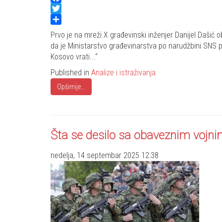
Facebook
Twitter
Share
Prvo je na mreži X građevinski inženjer Danijel Dašić o
da je Ministarstvo građevinarstva po narudžbini SNS p
Kosovo vrati...“
Published in
Analize i istraživanja
Opširnije...
Šta se desilo sa obaveznim vojni
nedelja, 14 septembar 2025 12:38