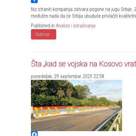
Share
Niz stranih kompanija zatvara pogone na jugu Srbije. Za
međutim nada da će Srbija ubuduće privlačiti kvalitetn
Published in
Analize i istraživanja
Opširnije...
Šta „kad se vojska na Kosovo vrat
ponedeljak, 29 septembar 2025 22:58