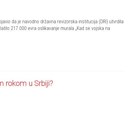
bjavio da je navodno državna revizorska institucija (DRI) utvrdila
latilo 217.000 evra oslikavanje murala „Kad se vojska na
m rokom u Srbiji?