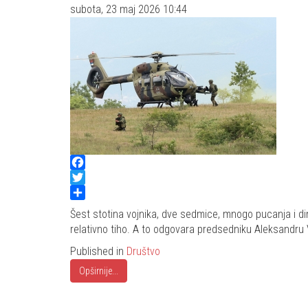
subota, 23 maj 2026 10:44
Facebook
Twitter
Share
Šest stotina vojnika, dve sedmice, mnogo pucanja i di
relativno tiho. A to odgovara predsedniku Aleksandru V
Published in
Društvo
Opširnije...