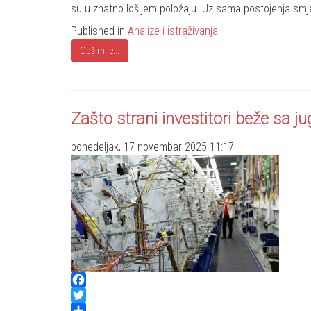
su u znatno lošijem položaju. Uz sama postojenja smj
Published in
Analize i istraživanja
Opširnije...
Zašto strani investitori beže sa ju
ponedeljak, 17 novembar 2025 11:17
Facebook
Twitter