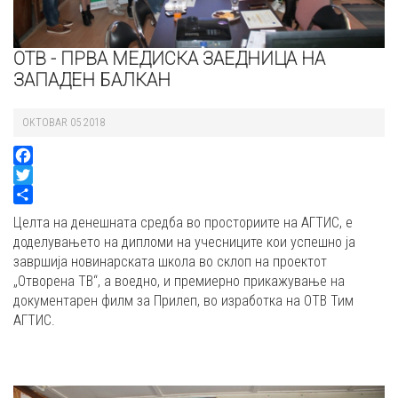
ОТВ - ПРВА МЕДИСКА ЗАЕДНИЦА НА
ЗАПАДЕН БАЛКАН
OKTOBAR 05 2018
Facebook
Twitter
Share
Целта на денешната средба во просториите на АГТИС, е
доделувањето на дипломи на учесниците кои успешно ја
завршија новинарската школа во склоп на проектот
„Отворена ТВ“, а воедно, и премиерно прикажување на
документарен филм за Прилеп, во изработка на ОТВ Тим
АГТИС.