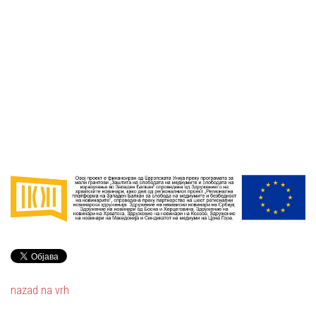
nazad na vrh