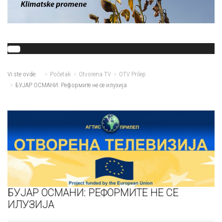
Vi ste ovde:
Početak
Otvorena TV
OTV Prilep
БУЈАР ОСМАНИ: Реформите не се илузија
БУЈАР ОСМАНИ: РЕФОРМИТЕ НЕ СЕ
ИЛУЗИЈА