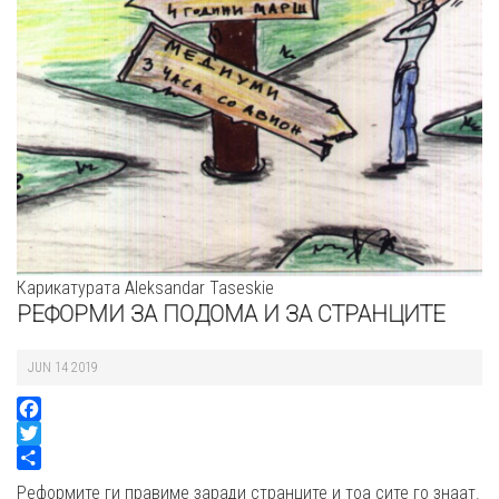
Карикатурата Aleksandar Taseskiе
РЕФОРМИ ЗА ПОДОМА И ЗА СТРАНЦИТЕ
JUN 14 2019
Facebook
Twitter
Share
Реформите ги правиме заради странците и тоа сите го знаат.