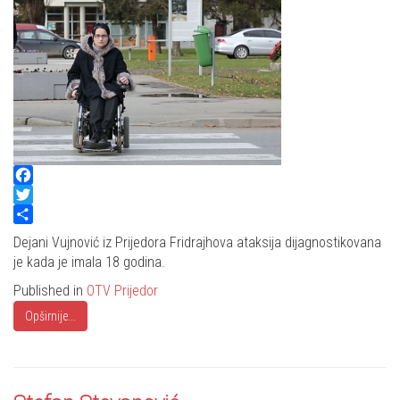
Facebook
Twitter
Share
Dejani Vujnović iz Prijedora Fridrajhova ataksija dijagnostikovana
je kada je imala 18 godina.
Published in
OTV Prijedor
Opširnije...