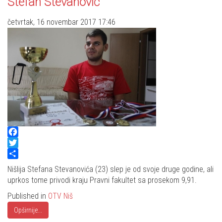
Stefan Stevanović
četvrtak, 16 novembar 2017 17:46
Facebook
Twitter
Share
Nišlija Stefana Stevanovića (23) slep je od svoje druge godine, ali
uprkos tome privodi kraju Pravni fakultet sa prosekom 9,91.
Published in
OTV Niš
Opširnije...