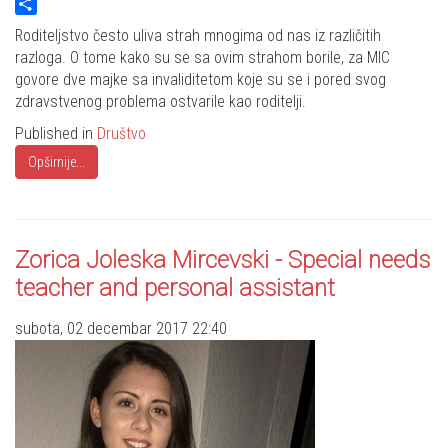
Twitter
Share
Roditeljstvo često uliva strah mnogima od nas iz različitih
razloga. O tome kako su se sa ovim strahom borile, za MIC
govore dve majke sa invaliditetom koje su se i pored svog
zdravstvenog problema ostvarile kao roditelji.
Published in
Društvo
Opširnije...
Zorica Joleska Mircevski - Special needs
teacher and personal assistant
subota, 02 decembar 2017 22:40