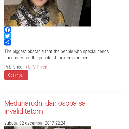
Facebook
Twitter
Share
The biggest obstacle that the people with special needs
encounter are the people of their environment.
Published in
OTV Prilep
Opširnije...
Međunarodni dan osoba sa
invaliditetom
subota, 02 decembar 2017 22:24