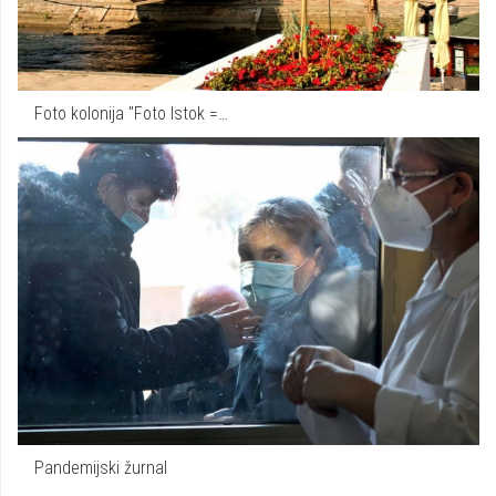
Foto kolonija "Foto Istok =…
Pandemijski žurnal