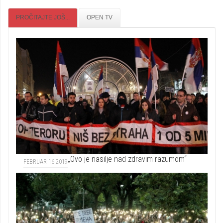
PROČITAJTE JOŠ...
OPEN TV
„Ovo je nasilje nad zdravim razumom“
FEBRUAR 16 2019