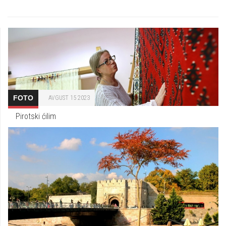
FOTO
AVGUST 15 2023
Pirotski ćilim