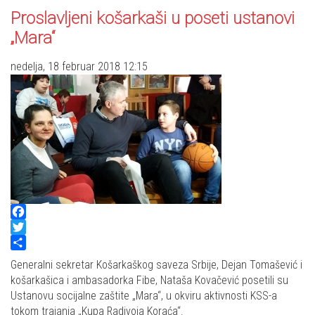
Proslavljeni košarkaši u poseti ustanovi
„Mara“
nedelja, 18 februar 2018 12:15
Facebook
Twitter
Share
Generalni sekretar Košarkaškog saveza Srbije, Dejan Tomašević i
košarkašica i ambasadorka Fibe, Nataša Kovačević posetili su
Ustanovu socijalne zaštite „Mara“, u okviru aktivnosti KSS-a
tokom trajanja „Kupa Radivoja Koraća“.