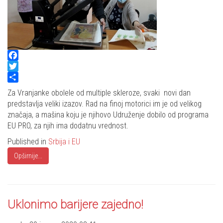
Facebook
Twitter
Share
Za Vranjanke obolele od multiple skleroze, svaki novi dan
predstavlja veliki izazov. Rad na finoj motorici im je od velikog
značaja, a mašina koju je njihovo Udruženje dobilo od programa
EU PRO, za njih ima dodatnu vrednost.
Published in
Srbija i EU
Opširnije...
Uklonimo barijere zajedno!