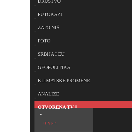
DRUŠTVO
PUTOKAZI
ZATO NIŠ
FOTO
SRBIJA I EU
GEOPOLITIKA
KLIMATSKE PROMENE
ANALIZE
OTVORENA TV
OTV Niš