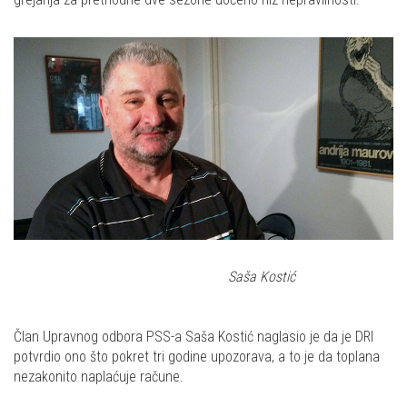
Saša Kostić
Član Upravnog odbora PSS-a Saša Kostić naglasio je da je DRI
potvrdio ono što pokret tri godine upozorava, a to je da toplana
nezakonito naplaćuje račune.