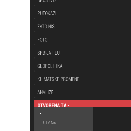
DRUŠTVO
PUTOKAZI
ZATO NIŠ
FOTO
SRBIJA I EU
GEOPOLITIKA
KLIMATSKE PROMENE
ANALIZE
OTVORENA TV
OTV Niš