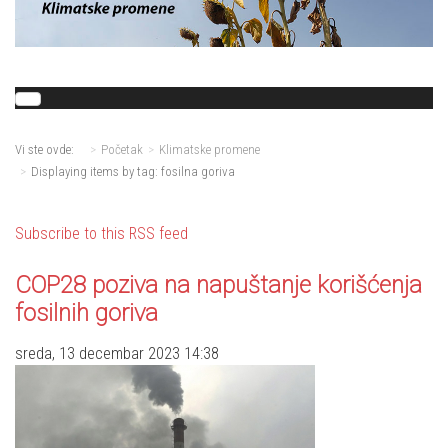
Vi ste ovde:
Početak
Klimatske promene
Displaying items by tag: fosilna goriva
Subscribe to this RSS feed
COP28 poziva na napuštanje korišćenja
fosilnih goriva
sreda, 13 decembar 2023 14:38