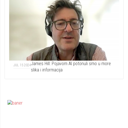
James Hill: Pojavom AI potonuli smo u more
JUL 15 2024
slika i informacija