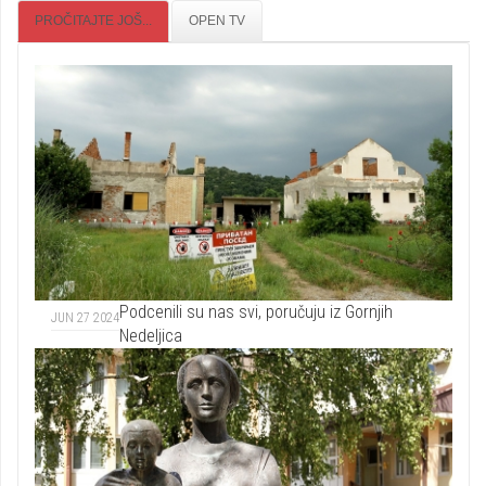
PROČITAJTE JOŠ...
OPEN TV
Podcenili su nas svi, poručuju iz Gornjih
JUN 27 2024
Nedeljica