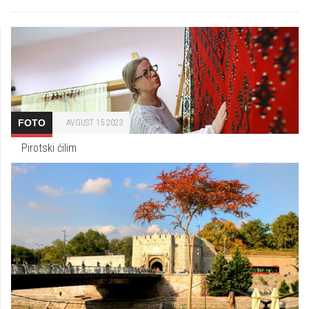
FOTO
AVGUST 15 2023
Pirotski ćilim