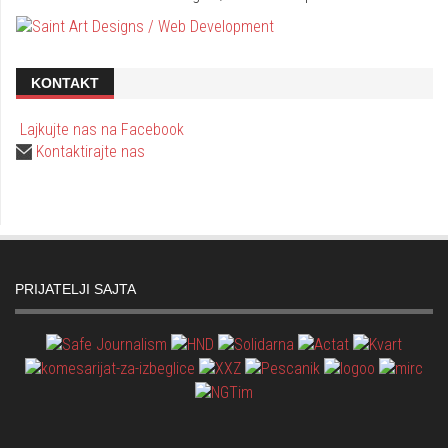
KONTAKT
Lajkujte nas na Facebook
Kontaktirajte nas
PRIJATELJI SAJTA