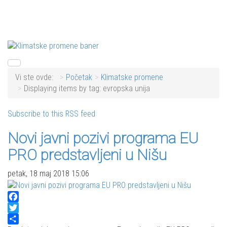
Vi ste ovde:
Početak
Klimatske promene
Displaying items by tag: evropska unija
Subscribe to this RSS feed
Novi javni pozivi programa EU
PRO predstavljeni u Nišu
petak, 18 maj 2018 15:06
Facebook
Twitter