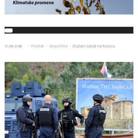
Vi ste ovde:
Početak
Geopolitika
Oružani sukob na Kosovu