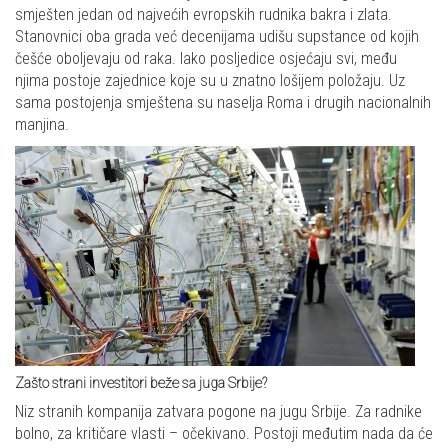
smješten jedan od najvećih evropskih rudnika bakra i zlata.
Stanovnici oba grada već decenijama udišu supstance od kojih
češće oboljevaju od raka. Iako posljedice osjećaju svi, među
njima postoje zajednice koje su u znatno lošijem položaju. Uz
sama postojenja smještena su naselja Roma i drugih nacionalnih
manjina.
Zašto strani investitori beže sa juga Srbije?
Niz stranih kompanija zatvara pogone na jugu Srbije. Za radnike
bolno, za kritičare vlasti – očekivano. Postoji međutim nada da će