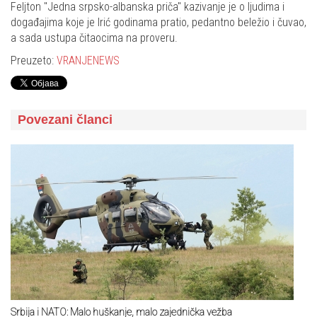
Feljton "Jedna srpsko-albanska priča" kazivanje je o ljudima i
događajima koje je Irić godinama pratio, pedantno beležio i čuvao,
a sada ustupa čitaocima na proveru.
Preuzeto:
VRANJENEWS
Povezani članci
Srbija i NATO: Malo huškanje, malo zajednička vežba