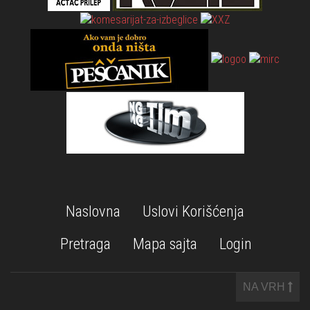
Naslovna
Uslovi Korišćenja
Pretraga
Mapa sajta
Login
NA VRH