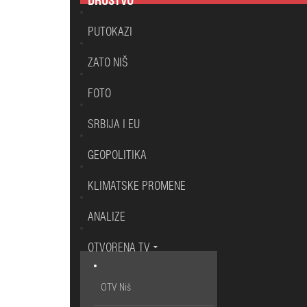
DRUŠTVO
PUTOKAZI
ZATO NIŠ
FOTO
SRBIJA I EU
GEOPOLITIKA
KLIMATSKE PROMENE
ANALIZE
OTVORENA TV
OTV Niš