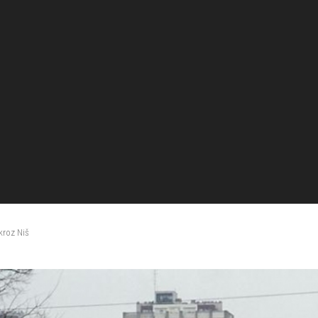
kroz Niš