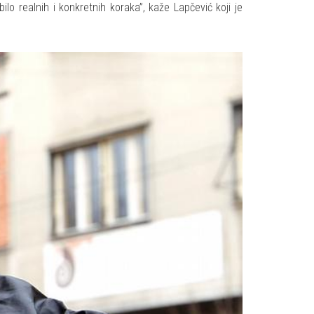
lo realnih i konkretnih koraka”, kaže Lapčević koji je