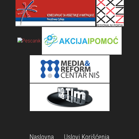
Naslovna
Uslovi Korišćenja