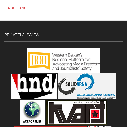
nazad na vrh
PRIJATELJI SAJTA