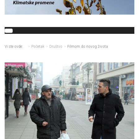
Vi ste ovde:
Početak
Društvo
Filmom do novog života