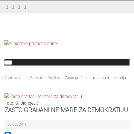
Vi ste ovde:
Početak
Društvo
Zašto građani ne mare za demokratiju
Foto: S. Djordjević
ZAŠTO GRAĐANI NE MARE ZA DEMOKRATIJU
JUN 05 2019