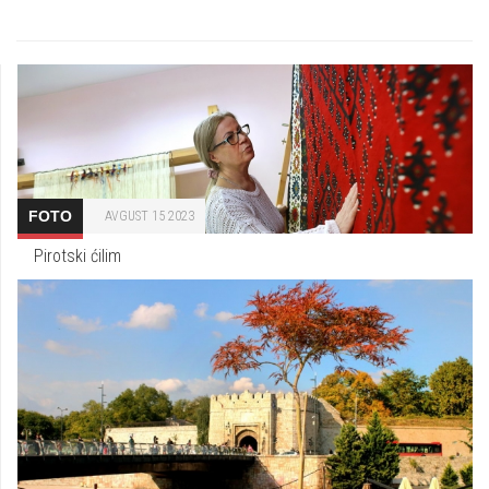
FOTO
AVGUST 15 2023
Pirotski ćilim