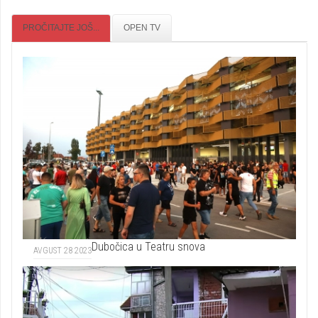
PROČITAJTE JOŠ...
OPEN TV
Dubočica u Teatru snova
AVGUST 28 2023