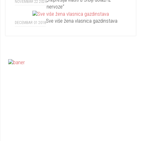
NOVEMBAR 22 2024
nervoze“
Sve više žena vlasnica gazdinstava
DECEMBAR 01 2018