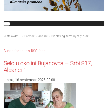
Vi ste ovde:
Početak
Analize
Displaying items by tag: brak
Subscribe to this RSS feed
Selo u okolini Bujanovca – Srbi 817,
Albanci 1
utorak, 16 septembar 2025 09:00