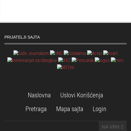
PRIJATELJI SAJTA
Naslovna
Uslovi Korišćenja
Pretraga
Mapa sajta
Login
NA VRH