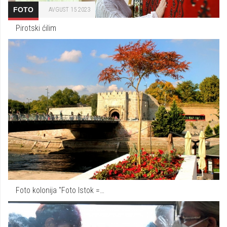
FOTO
AVGUST 15 2023
Pirotski ćilim
Foto kolonija "Foto Istok =…