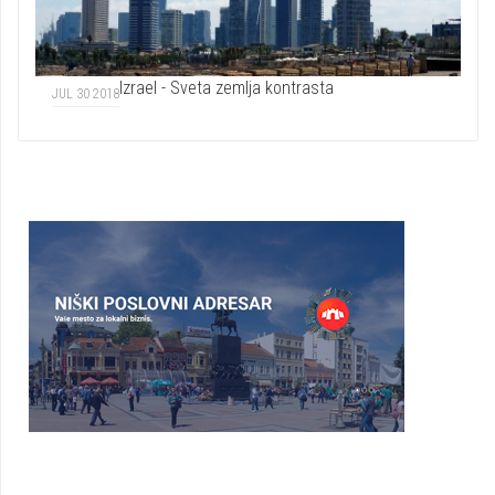
Izrael - Sveta zemlja kontrasta
JUL 30 2018