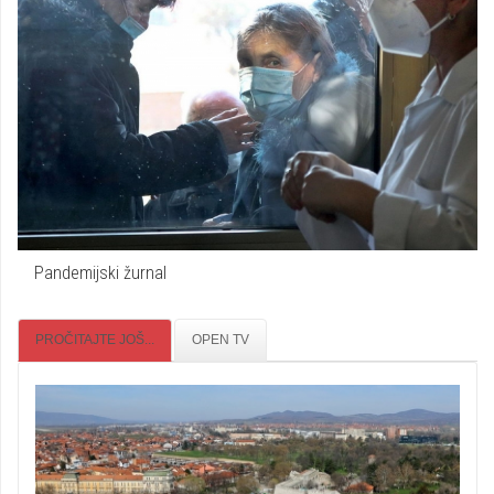
Pandemijski žurnal
PROČITAJTE JOŠ...
OPEN TV