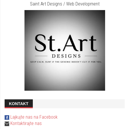
Saint Art Designs / Web Development
KONTAKT
Lajkujte nas na Facebook
Kontaktirajte nas