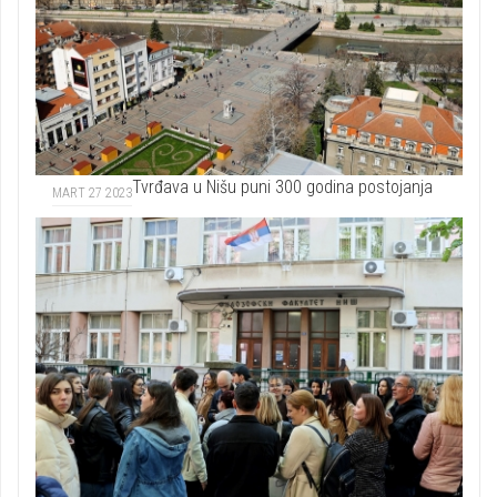
Tvrđava u Nišu puni 300 godina postojanja
MART 27 2023