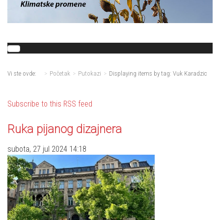
Vi ste ovde:
Početak
Putokazi
Displaying items by tag: Vuk Karadzic
Subscribe to this RSS feed
Ruka pijanog dizajnera
subota, 27 jul 2024 14:18