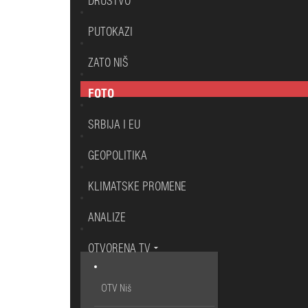
DRUŠTVO
PUTOKAZI
ZATO NIŠ
FOTO
SRBIJA I EU
GEOPOLITIKA
KLIMATSKE PROMENE
ANALIZE
OTVORENA TV
OTV Niš