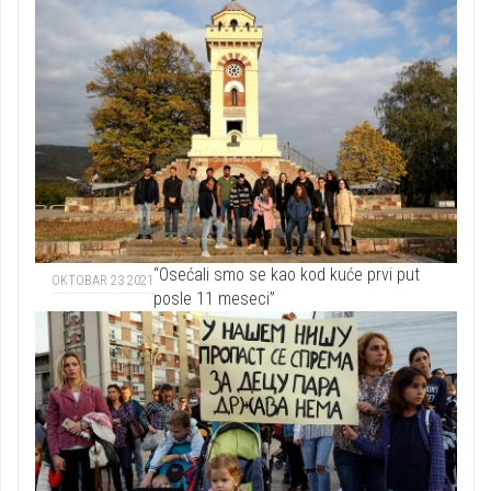
“Osećali smo se kao kod kuće prvi put
OKTOBAR 23 2021
posle 11 meseci”