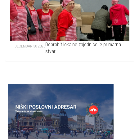
Dobrobit lokalne zajednice je primarna
DECEMBAR 30 2023
stvar