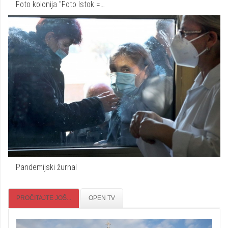
Foto kolonija "Foto Istok =…
Pandemijski žurnal
PROČITAJTE JOŠ...
OPEN TV