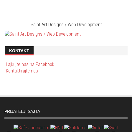
Saint Art Designs / Web Development
KONTAKT
Lajkujte nas na Facebook
Kontaktirajte nas
PRIJATELJI SAJTA