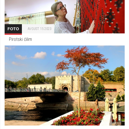
FOTO
AVGUST 15 2023
Pirotski ćilim