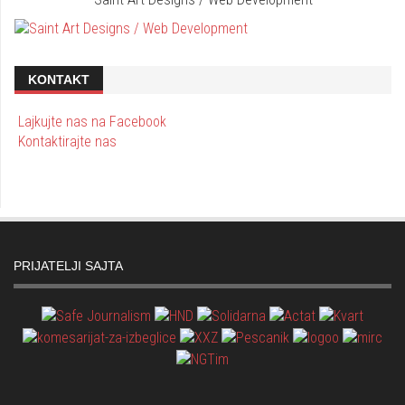
KONTAKT
Lajkujte nas na Facebook
Kontaktirajte nas
PRIJATELJI SAJTA