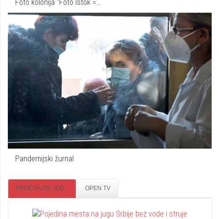
Foto kolonija "Foto Istok =…
Pandemijski žurnal
PROČITAJTE JOŠ...
OPEN TV