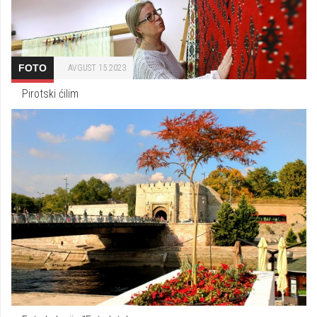
FOTO
AVGUST 15 2023
Pirotski ćilim