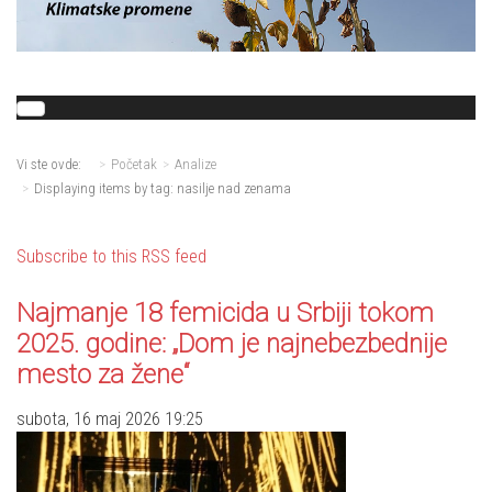
Vi ste ovde:
Početak
Analize
Displaying items by tag: nasilje nad zenama
Subscribe to this RSS feed
Najmanje 18 femicida u Srbiji tokom
2025. godine: „Dom je najnebezbednije
mesto za žene“
subota, 16 maj 2026 19:25