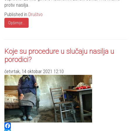
protiv nasilja.
Published in
Društvo
Opširnije...
Koje su procedure u slučaju nasilja u
porodici?
četvrtak, 14 oktobar 2021 12:10