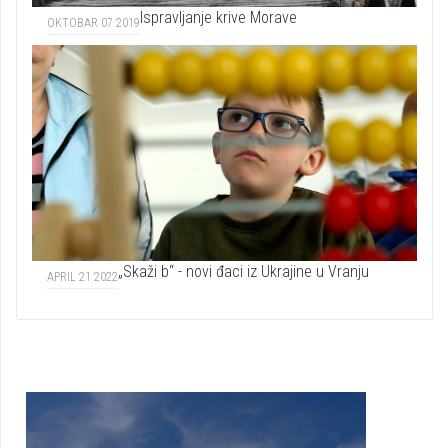
Ispravljanje krive Morave
OKTOBAR 07 2019
„Skaži b“ - novi đaci iz Ukrajine u Vranju
APRIL 21 2022