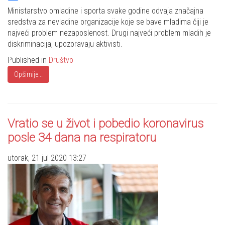
Share
Ministarstvo omladine i sporta svake godine odvaja značajna
sredstva za nevladine organizacije koje se bave mladima čiji je
najveći problem nezaposlenost. Drugi najveći problem mladih je
diskriminacija, upozoravaju aktivisti.
Published in
Društvo
Opširnije...
Vratio se u život i pobedio koronavirus
posle 34 dana na respiratoru
utorak, 21 jul 2020 13:27