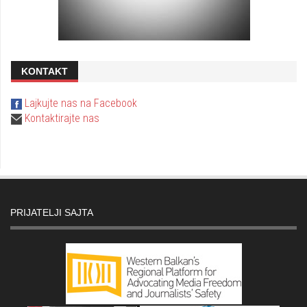
KONTAKT
Lajkujte nas na Facebook
Kontaktirajte nas
PRIJATELJI SAJTA