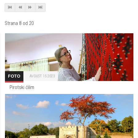
Strana 8 od 20
FOTO
AVGUST 15 2023
Pirotski ćilim