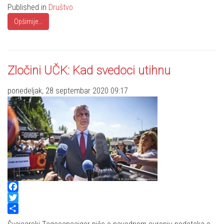
Published in
Društvo
Opširnije...
Zločini UČK: Kad svedoci utihnu
ponedeljak, 28 septembar 2020 09:17
Facebook
Twitter
Share