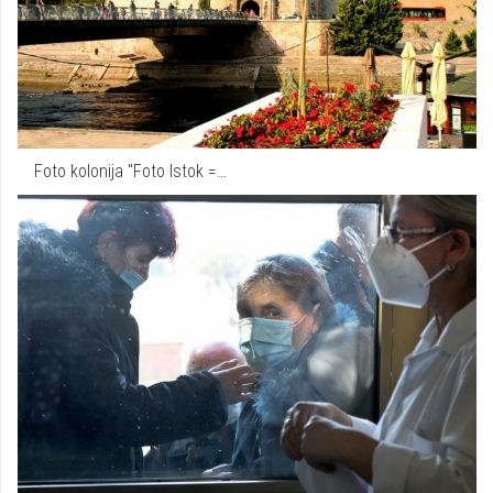
Foto kolonija "Foto Istok =…