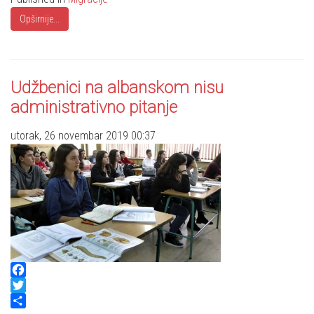
Opširnije...
Udžbenici na albanskom nisu
administrativno pitanje
utorak, 26 novembar 2019 00:37
Facebook
Twitter