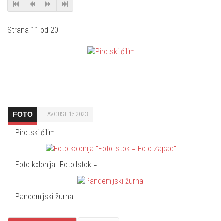
Strana 11 od 20
FOTO
AVGUST 15 2023
Pirotski ćilim
Foto kolonija "Foto Istok =…
Pandemijski žurnal