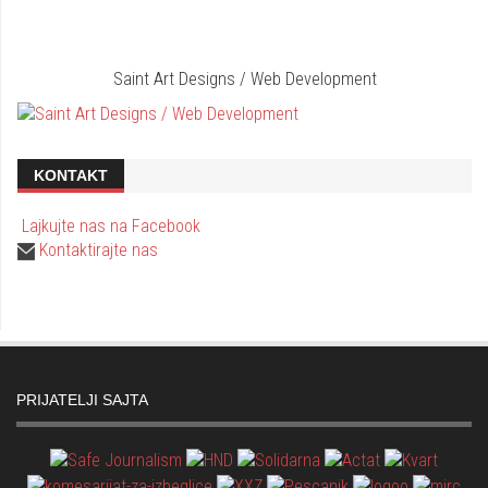
Saint Art Designs / Web Development
KONTAKT
Lajkujte nas na Facebook
Kontaktirajte nas
PRIJATELJI SAJTA