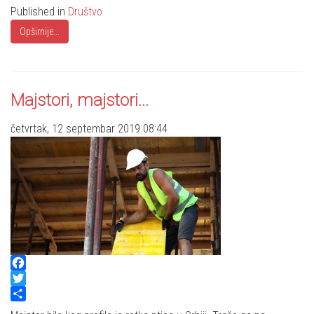
Published in
Društvo
Opširnije...
Majstori, majstori...
četvrtak, 12 septembar 2019 08:44
Facebook
Twitter
Share