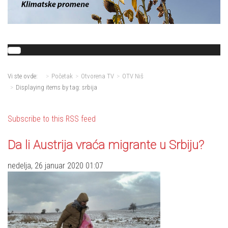
Vi ste ovde:
Početak
Otvorena TV
OTV Niš
Displaying items by tag: srbija
Subscribe to this RSS feed
Da li Austrija vraća migrante u Srbiju?
nedelja, 26 januar 2020 01:07