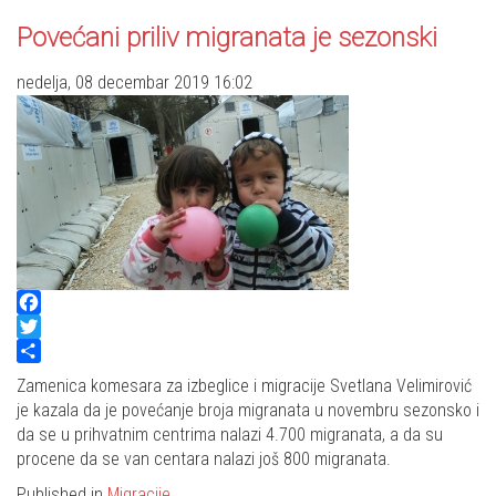
Povećani priliv migranata je sezonski
nedelja, 08 decembar 2019 16:02
Facebook
Twitter
Share
Zamenica komesara za izbeglice i migracije Svetlana Velimirović
je kazala da je povećanje broja migranata u novembru sezonsko i
da se u prihvatnim centrima nalazi 4.700 migranata, a da su
procene da se van centara nalazi još 800 migranata.
Published in
Migracije