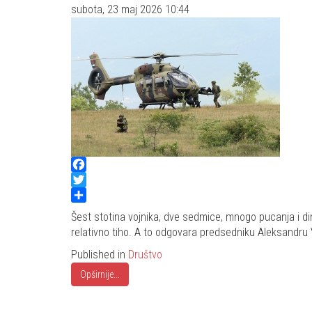
subota, 23 maj 2026 10:44
Facebook
Twitter
Share
Šest stotina vojnika, dve sedmice, mnogo pucanja i di
relativno tiho. A to odgovara predsedniku Aleksandru V
Published in
Društvo
Opširnije...