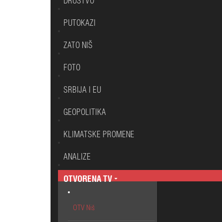
DRUŠTVO
PUTOKAZI
ZATO NIŠ
FOTO
SRBIJA I EU
GEOPOLITIKA
KLIMATSKE PROMENE
ANALIZE
OTVORENA TV
OTV Niš