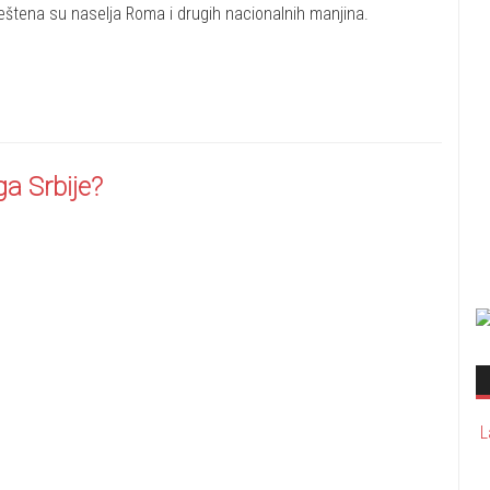
eštena su naselja Roma i drugih nacionalnih manjina.
ga Srbije?
L