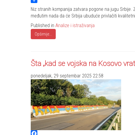
Share
Niz stranih kompanija zatvara pogone na jugu Srbije. Za
međutim nada da će Srbija ubuduće privlačiti kvalitetn
Published in
Analize i istraživanja
Opširnije...
Šta „kad se vojska na Kosovo vrat
ponedeljak, 29 septembar 2025 22:58