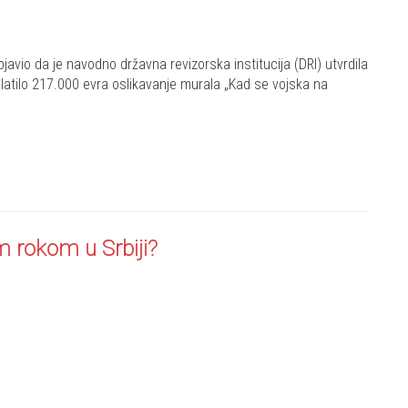
bjavio da je navodno državna revizorska institucija (DRI) utvrdila
latilo 217.000 evra oslikavanje murala „Kad se vojska na
m rokom u Srbiji?