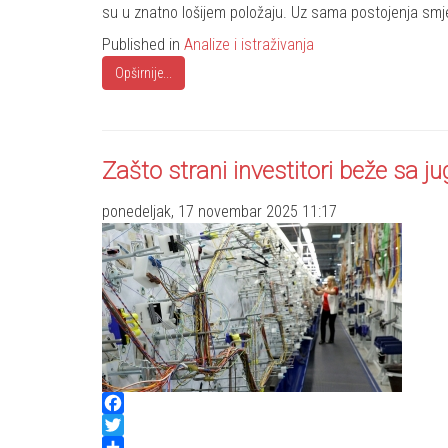
su u znatno lošijem položaju. Uz sama postojenja smj
Published in
Analize i istraživanja
Opširnije...
Zašto strani investitori beže sa ju
ponedeljak, 17 novembar 2025 11:17
Facebook
Twitter