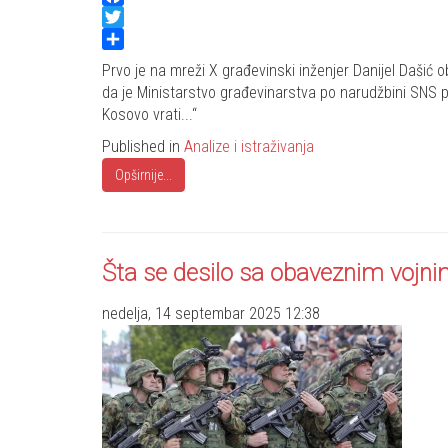
Facebook
Twitter
Share
Prvo je na mreži X građevinski inženjer Danijel Dašić o
da je Ministarstvo građevinarstva po narudžbini SNS p
Kosovo vrati...“
Published in
Analize i istraživanja
Opširnije...
Šta se desilo sa obaveznim vojni
nedelja, 14 septembar 2025 12:38